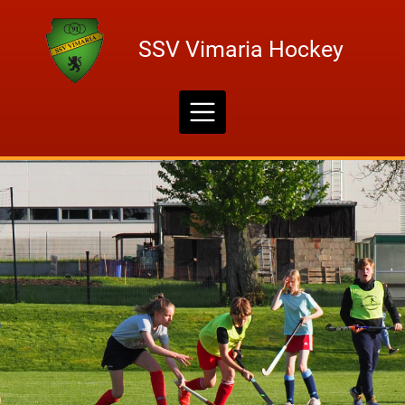
Skip
to
SSV Vimaria Hockey
content