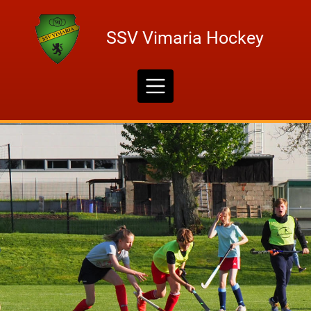
Skip
to
SSV Vimaria Hockey
content