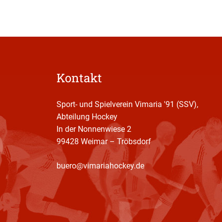
Kontakt
Sport- und Spielverein Vimaria '91 (SSV),
Abteilung Hockey
In der Nonnenwiese 2
99428 Weimar – Tröbsdorf
buero@vimariahockey.de