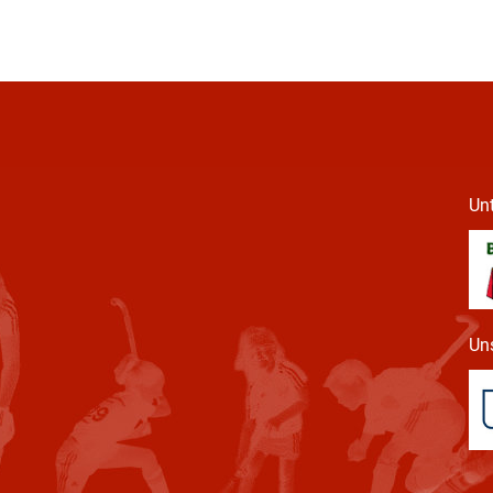
Unt
Uns