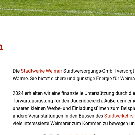
n
Die
Stadtwerke Weimar
Stadtversorgungs-GmbH versorgt 
Wärme. Sie bietet sichere und günstige Energie für Weima
2024 erhielten wir eine finanzielle Unterstützung durch d
Torwartausrüstung für den Jugendbereich. Außerdem erhal
unseren kleinen Werbe- und Einladungsfilmen zum Beispie
andere Veranstaltungen in den Bussen des
Stadtverkehrs
viele interessierte Weimarer zum Kommen zu bewegen und