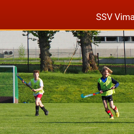
Skip
to
SSV Vima
content