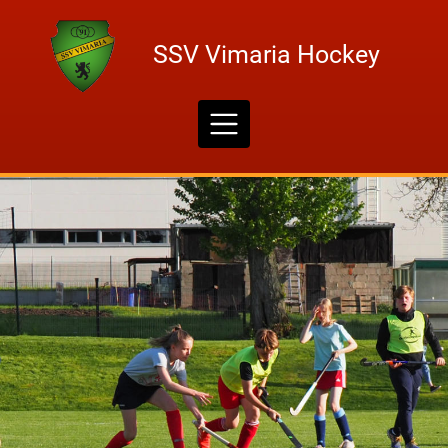
Skip
to
SSV Vimaria Hockey
content