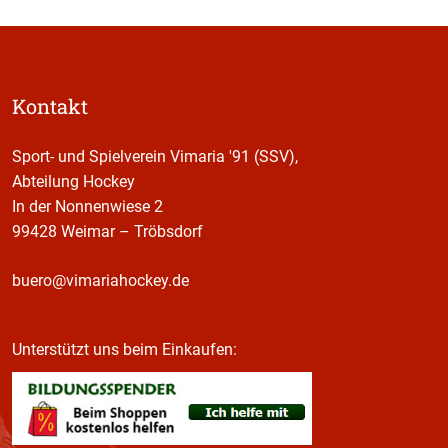
Kontakt
Sport- und Spielverein Vimaria '91 (SSV),
Abteilung Hockey
In der Nonnenwiese 2
99428 Weimar – Tröbsdorf
buero@vimariahockey.de
Unterstützt uns beim Einkaufen: