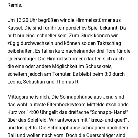
Remis.
Um 13:20 Uhr begrüßen wir die Himmelsstürmer aus
Kassel. Die sind für ihr temporeiches Spiel bekannt. Da
hilft nur eins: schneller sein. Zum Glück können wir
zügig durchwechseln und können so den Taktschlag
beibehalten. Es fallen kurz nacheinander drei Tore für die
Querschläger. Die Himmelsstürmer erlaufen sich auch
die eine oder andere Möglichkeit im Schusskreis,
scheitern jedoch am Torhüter. Es bleibt beim 3:0 durch
Leona, Sebastian und Thomas R..
Mittagsruhe is nich. Die Schnapphänse aus Jena sind
das wohl lauteste Elternhockeyteam Mitteldeutschlands.
Kurz vor 14:00 Uhr gellt das dreifache “Schnapp- Hans!”
über das Spielfeld. Wir antworten mit “kreuz- und quer!” ,
und los gehts. Die Schnapphänse schnappen nach dem
Ball und wollen nach vorn. Doch die Querschläger sind