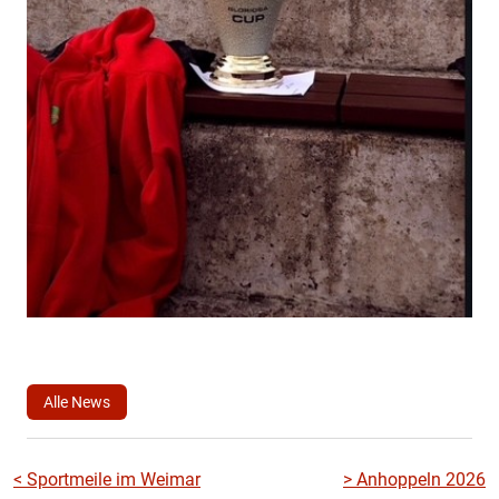
Alle News
Beitragsnavigation
<
Sportmeile im Weimar
>
Anhoppeln 2026