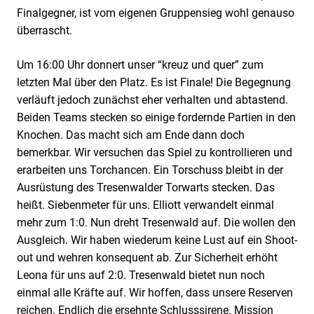
Finalgegner, ist vom eigenen Gruppensieg wohl genauso
überrascht.
Um 16:00 Uhr donnert unser “kreuz und quer” zum
letzten Mal über den Platz. Es ist Finale! Die Begegnung
verläuft jedoch zunächst eher verhalten und abtastend.
Beiden Teams stecken so einige fordernde Partien in den
Knochen. Das macht sich am Ende dann doch
bemerkbar. Wir versuchen das Spiel zu kontrollieren und
erarbeiten uns Torchancen. Ein Torschuss bleibt in der
Ausrüstung des Tresenwalder Torwarts stecken. Das
heißt. Siebenmeter für uns. Elliott verwandelt einmal
mehr zum 1:0. Nun dreht Tresenwald auf. Die wollen den
Ausgleich. Wir haben wiederum keine Lust auf ein Shoot-
out und wehren konsequent ab. Zur Sicherheit erhöht
Leona für uns auf 2:0. Tresenwald bietet nun noch
einmal alle Kräfte auf. Wir hoffen, dass unsere Reserven
reichen. Endlich die ersehnte Schlusssirene. Mission