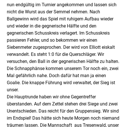
nun endgültig im Turnier angekommen und lassen sich
nicht die Wurst aus der Semmel nehmen. Nach
Ballgewinn wird das Spiel mit ruhigem Aufbau wieder
und wieder in die gegnerische Hälfte und den
gegnerischen Schusskreis verlagert. Im Schusskreis
passieren Fehler, und so bekommen wir einen
Siebenmeter zugesprochen. Der wird von Elliott eiskalt
verwandelt. Es steht 1:0 für die Querschläger. Wir
versuchen, den Ball in der gegnerischen Hälfte zu halten.
Die Schnapphänse kommen unserem Tor noch ein, zwei
Mal gefährlich nahe. Doch dafür hat man ja einen
Goalie. Die knappe Führung wird verwaltet, der Sieg ist
unser.
Die Hauptrunde haben wir ohne Gegentreffer
überstanden. Auf dem Zettel stehen drei Siege und zwei
Unentschieden. Das reicht für den Gruppensieg. Wir sind
im Endspiel! Das hätte sich heute Morgen noch niemand
träumen lassen. Die Mannschaft aus Tresenwald, unser