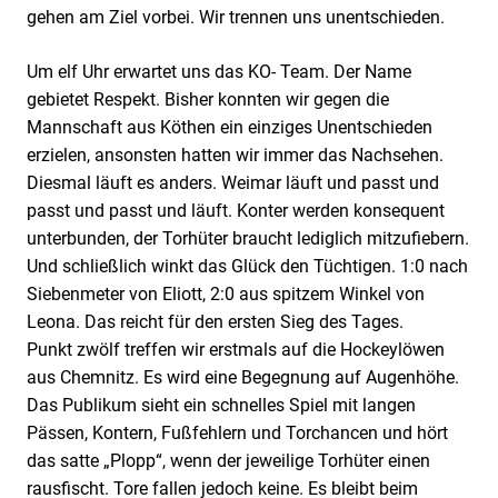
gehen am Ziel vorbei. Wir trennen uns unentschieden.
Um elf Uhr erwartet uns das KO- Team. Der Name
gebietet Respekt. Bisher konnten wir gegen die
Mannschaft aus Köthen ein einziges Unentschieden
erzielen, ansonsten hatten wir immer das Nachsehen.
Diesmal läuft es anders. Weimar läuft und passt und
passt und passt und läuft. Konter werden konsequent
unterbunden, der Torhüter braucht lediglich mitzufiebern.
Und schließlich winkt das Glück den Tüchtigen. 1:0 nach
Siebenmeter von Eliott, 2:0 aus spitzem Winkel von
Leona. Das reicht für den ersten Sieg des Tages.
Punkt zwölf treffen wir erstmals auf die Hockeylöwen
aus Chemnitz. Es wird eine Begegnung auf Augenhöhe.
Das Publikum sieht ein schnelles Spiel mit langen
Pässen, Kontern, Fußfehlern und Torchancen und hört
das satte „Plopp“, wenn der jeweilige Torhüter einen
rausfischt. Tore fallen jedoch keine. Es bleibt beim