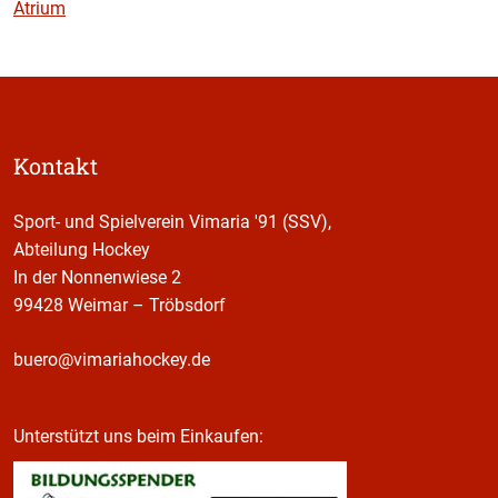
Atrium
Kontakt
Sport- und Spielverein Vimaria '91 (SSV),
Abteilung Hockey
In der Nonnenwiese 2
99428 Weimar – Tröbsdorf
buero@vimariahockey.de
Unterstützt uns beim Einkaufen: