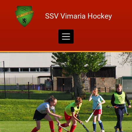
Skip
to
SSV Vimaria Hockey
content