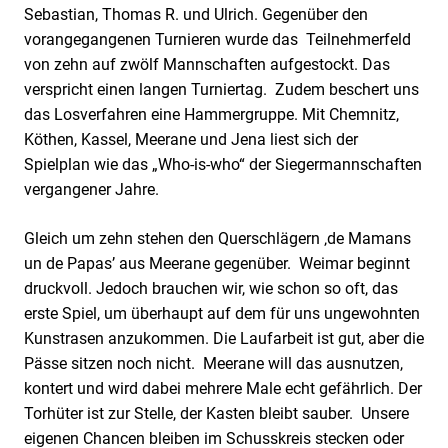
Sebastian, Thomas R. und Ulrich. Gegenüber den
vorangegangenen Turnieren wurde das Teilnehmerfeld
von zehn auf zwölf Mannschaften aufgestockt. Das
verspricht einen langen Turniertag. Zudem beschert uns
das Losverfahren eine Hammergruppe. Mit Chemnitz,
Köthen, Kassel, Meerane und Jena liest sich der
Spielplan wie das „Who-is-who“ der Siegermannschaften
vergangener Jahre.
Gleich um zehn stehen den Querschlägern ‚de Mamans
un de Papas’ aus Meerane gegenüber. Weimar beginnt
druckvoll. Jedoch brauchen wir, wie schon so oft, das
erste Spiel, um überhaupt auf dem für uns ungewohnten
Kunstrasen anzukommen. Die Laufarbeit ist gut, aber die
Pässe sitzen noch nicht. Meerane will das ausnutzen,
kontert und wird dabei mehrere Male echt gefährlich. Der
Torhüter ist zur Stelle, der Kasten bleibt sauber. Unsere
eigenen Chancen bleiben im Schusskreis stecken oder