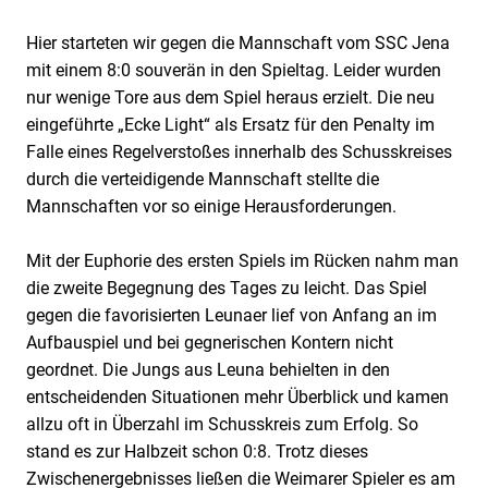
Hier starteten wir gegen die Mannschaft vom SSC Jena
mit einem 8:0 souverän in den Spieltag. Leider wurden
nur wenige Tore aus dem Spiel heraus erzielt. Die neu
eingeführte „Ecke Light“ als Ersatz für den Penalty im
Falle eines Regelverstoßes innerhalb des Schusskreises
durch die verteidigende Mannschaft stellte die
Mannschaften vor so einige Herausforderungen.
Mit der Euphorie des ersten Spiels im Rücken nahm man
die zweite Begegnung des Tages zu leicht. Das Spiel
gegen die favorisierten Leunaer lief von Anfang an im
Aufbauspiel und bei gegnerischen Kontern nicht
geordnet. Die Jungs aus Leuna behielten in den
entscheidenden Situationen mehr Überblick und kamen
allzu oft in Überzahl im Schusskreis zum Erfolg. So
stand es zur Halbzeit schon 0:8. Trotz dieses
Zwischenergebnisses ließen die Weimarer Spieler es am