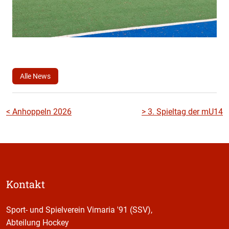
Alle News
Beitragsnavigation
<
Anhoppeln 2026
>
3. Spieltag der mU14
Kontakt
Sport- und Spielverein Vimaria '91 (SSV),
Abteilung Hockey