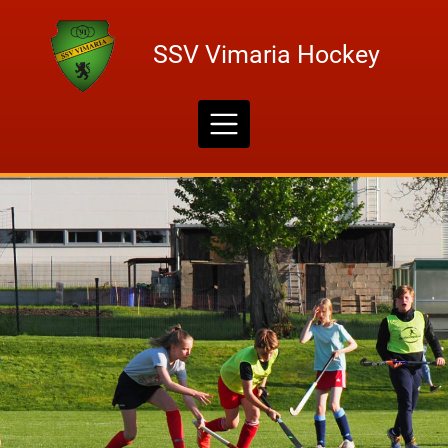
Skip
to
SSV Vimaria Hockey
content