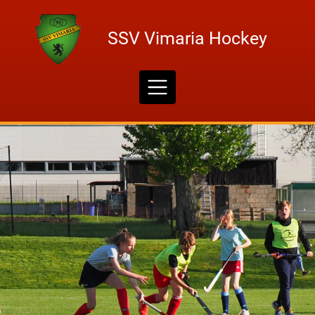
Skip
to
SSV Vimaria Hockey
content