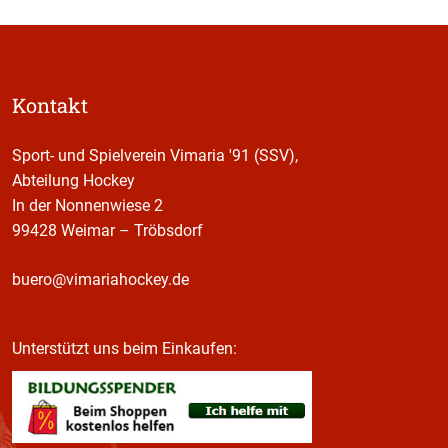
Kontakt
Sport- und Spielverein Vimaria '91 (SSV),
Abteilung Hockey
In der Nonnenwiese 2
99428 Weimar – Tröbsdorf
buero@vimariahockey.de
Unterstützt uns beim Einkaufen: