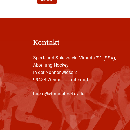
Kontakt
Sport- und Spielverein Vimaria '91 (SSV),
Abteilung Hockey
In der Nonnenwiese 2
99428 Weimar – Tröbsdorf
buero@vimariahockey.de