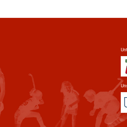
Unt
Uns