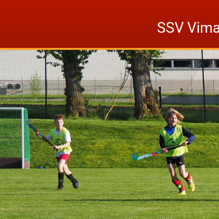
Skip
to
SSV Vima
content