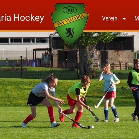
ria Hockey
Home
Verein
M