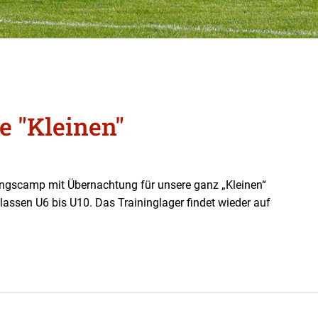
 "Kleinen"
ningscamp mit Übernachtung für unsere ganz „Kleinen“
klassen U6 bis U10. Das Traininglager findet wieder auf