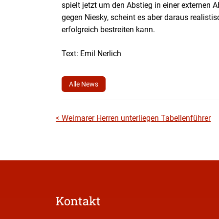
spielt jetzt um den Abstieg in einer externen
gegen Niesky, scheint es aber daraus realisti
erfolgreich bestreiten kann.
Text: Emil Nerlich
Alle News
Beitragsnavigation
<
Weimarer Herren unterliegen Tabellenführer
Kontakt