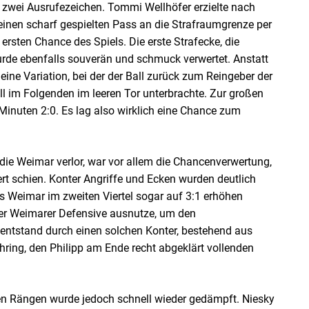
 zwei Ausrufezeichen. Tommi Wellhöfer erzielte nach
 einen scharf gespielten Pass an die Strafraumgrenze per
ersten Chance des Spiels. Die erste Strafecke, die
de ebenfalls souverän und schmuck verwertet. Anstatt
eine Variation, bei der der Ball zurück zum Reingeber der
all im Folgenden im leeren Tor unterbrachte. Zur großen
Minuten 2:0. Es lag also wirklich eine Chance zum
 die Weimar verlor, war vor allem die Chancenverwertung,
rt schien. Konter Angriffe und Ecken wurden deutlich
s Weimar im zweiten Viertel sogar auf 3:1 erhöhen
er Weimarer Defensive ausnutze, um den
1 entstand durch einen solchen Konter, bestehend aus
ring, den Philipp am Ende recht abgeklärt vollenden
 Rängen wurde jedoch schnell wieder gedämpft. Niesky