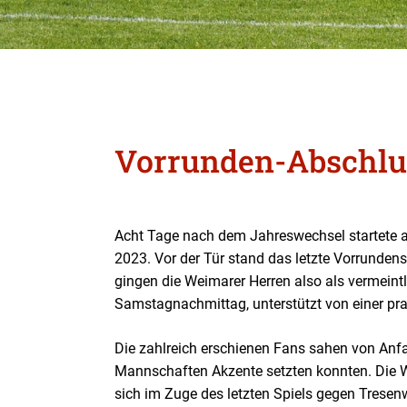
Vorrunden-Abschluß
Acht Tage nach dem Jahreswechsel startete a
2023. Vor der Tür stand das letzte Vorrunden
gingen die Weimarer Herren also als vermeint
Samstagnachmittag, unterstützt von einer pral
Die zahlreich erschienen Fans sahen von Anf
Mannschaften Akzente setzten konnten. Die We
sich im Zuge des letzten Spiels gegen Tresen