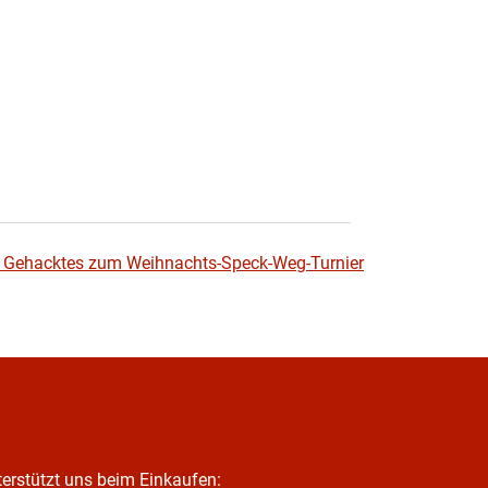
r Gehacktes zum Weihnachts-Speck-Weg-Turnier
erstützt uns beim Einkaufen: