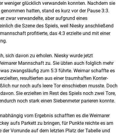
der weniger glücklich verwandeln konnten. Nachdem sie
 genommen hatten, stand es kurz vor der Pause 3:3.
er zwar verwandelte, aber aufgrund eines
inlich die Szene des Spiels, weil Niesky anschließend
nnschaft profitierte, das 4:3 erzielte und mit einer
ing.
h, sich davon zu erholen. Niesky wurde jetzt
eimarer Mannschaft zu. Sie übten auch folglich mehr
 was zwangsläufig zum 5:3 führte. Weimar schaffte es
zielten, resultierten aus einer traumhaften Konter-
ßlich nur noch aufs leere Tor einschieben musste. Doch
davon. Sie erzielten im Rest des Spiels noch zwei Tore,
ndurch noch stark einen Siebenmeter parieren konnte.
Unabhängig vom Ergebnis schafften es die Weimarer
ey aufs Parkett zu bringen, für Punkte reichte es am
 der Vorrunde auf dem letzten Platz der Tabelle und