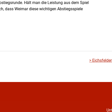
 Abstiegsrunde. Hält man die Leistung aus dem Spiel
sch, dass Weimar diese wichtigen Abstiegsspiele
>
Eichsfelde
Unt