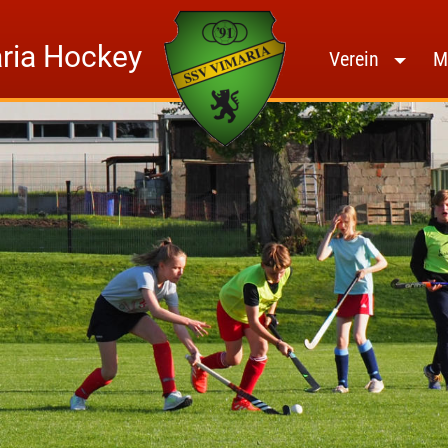
ria Hockey
Home
Verein
M