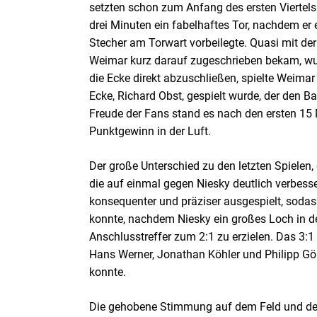
setzten schon zum Anfang des ersten Viertels
drei Minuten ein fabelhaftes Tor, nachdem er
Stecher am Torwart vorbeilegte. Quasi mit der 
Weimar kurz darauf zugeschrieben bekam, wur
die Ecke direkt abzuschließen, spielte Weimar 
Ecke, Richard Obst, gespielt wurde, der den B
Freude der Fans stand es nach den ersten 15 
Punktgewinn in der Luft.
Der große Unterschied zu den letzten Spielen,
die auf einmal gegen Niesky deutlich verbesse
konsequenter und präziser ausgespielt, sodas
konnte, nachdem Niesky ein großes Loch in d
Anschlusstreffer zum 2:1 zu erzielen. Das 3:
Hans Werner, Jonathan Köhler und Philipp Göh
konnte.
Die gehobene Stimmung auf dem Feld und den