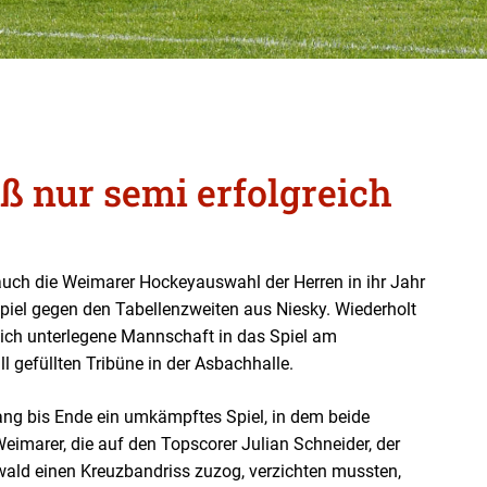
 nur semi erfolgreich
uch die Weimarer Hockeyauswahl der Herren in ihr Jahr
spiel gegen den Tabellenzweiten aus Niesky. Wiederholt
lich unterlegene Mannschaft in das Spiel am
l gefüllten Tribüne in der Asbachhalle.
ang bis Ende ein umkämpftes Spiel, in dem beide
imarer, die auf den Topscorer Julian Schneider, der
wald einen Kreuzbandriss zuzog, verzichten mussten,