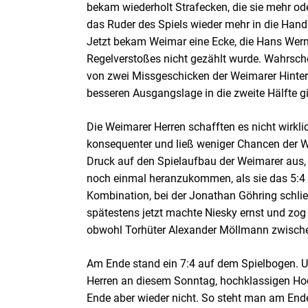
bekam wiederholt Strafecken, die sie mehr o
das Ruder des Spiels wieder mehr in die Hand
Jetzt bekam Weimar eine Ecke, die Hans Wern
Regelverstoßes nicht gezählt wurde. Wahrsche
von zwei Missgeschicken der Weimarer Hinterma
besseren Ausgangslage in die zweite Hälfte g
Die Weimarer Herren schafften es nicht wirklic
konsequenter und ließ weniger Chancen der W
Druck auf den Spielaufbau der Weimarer aus,
noch einmal heranzukommen, als sie das 5:4 er
Kombination, bei der Jonathan Göhring schlie
spätestens jetzt machte Niesky ernst und zog 
obwohl Torhüter Alexander Möllmann zwische
Am Ende stand ein 7:4 auf dem Spielbogen. 
Herren an diesem Sonntag, hochklassigen Hock
Ende aber wieder nicht. So steht man am Ende