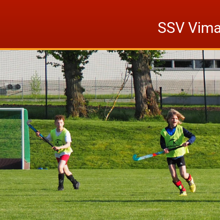
Skip
to
SSV Vima
content